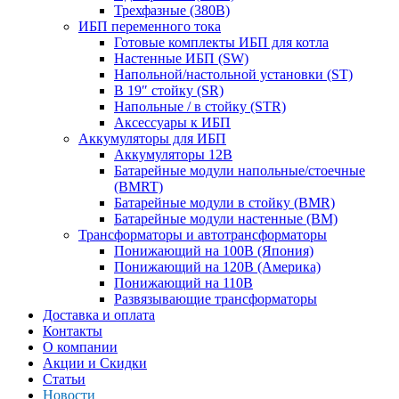
Трехфазные (380В)
ИБП переменного тока
Готовые комплекты ИБП для котла
Настенные ИБП (SW)
Напольной/настольной установки (ST)
В 19″ стойку (SR)
Напольные / в стойку (STR)
Аксессуары к ИБП
Аккумуляторы для ИБП
Аккумуляторы 12В
Батарейные модули напольные/стоечные
(BMRT)
Батарейные модули в стойку (BMR)
Батарейные модули настенные (BM)
Трансформаторы и автотрансформаторы
Понижающий на 100В (Япония)
Понижающий на 120В (Америка)
Понижающий на 110В
Развязывающие трансформаторы
Доставка и оплата
Контакты
О компании
Акции и Скидки
Статьи
Новости