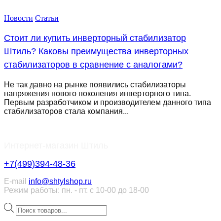
Новости
Статьи
Стоит ли купить инверторный стабилизатор
Штиль? Каковы преимущества инверторных
стабилизаторов в сравнение с аналогами?
Не так давно на рынке появились стабилизаторы
напряжения нового поколения инверторного типа.
Первым разработчиком и производителем данного типа
стабилизаторов стала компания...
Интернет-магазин Штиль
+7(499)394-48-36
E-mail
info@shtylshop.ru
Режим работы: пн. - пт. с 10-00 до 18-00
Поиск
товаров