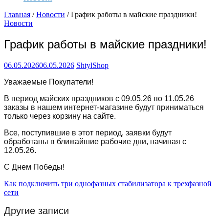
Главная
/
Новости
/ График работы в майские праздники!
Новости
График работы в майские праздники!
06.05.2026
06.05.2026
ShtylShop
Уважаемые Покупатели!
В период майских праздников с 09.05.26 по 11.05.26
заказы в нашем интернет-магазине будут приниматься
только через корзину на сайте.
Все, поступившие в этот период, заявки будут
обработаны в ближайшие рабочие дни, начиная с
12.05.26.
С Днем Победы!
Навигация
Как подключить три однофазных стабилизатора к трехфазной
сети
по
записям
Другие записи