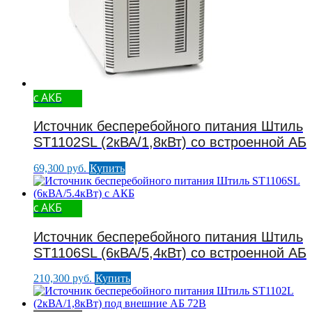
с АКБ
Источник бесперебойного питания Штиль
ST1102SL (2кВА/1,8кВт) со встроенной АБ
69,300
руб.
Купить
с АКБ
Источник бесперебойного питания Штиль
ST1106SL (6кВА/5,4кВт) со встроенной АБ
210,300
руб.
Купить