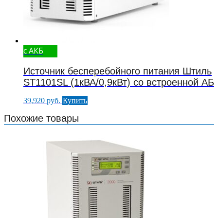
с АКБ
Источник бесперебойного питания Штиль
ST1101SL (1кВА/0,9кВт) со встроенной АБ
39,920
руб.
Купить
Похожие товары