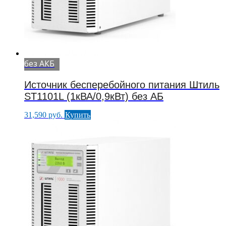
без АКБ
Источник бесперебойного питания Штиль
ST1101L (1кВА/0,9кВт) без АБ
31,590
руб.
Купить