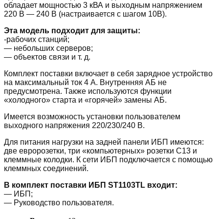
обладает мощностью 3 кВА и выходным напряжением
220 В — 240 В (настраивается с шагом 10В).
Эта модель подходит для защиты:
-рабочих станций;
— небольших серверов;
— объектов связи и т. д.
Комплект поставки включает в себя зарядное устройство
на максимальный ток 4 А. Внутренняя АБ не
предусмотрена. Также используются функции
«холодного» старта и «горячей» замены АБ.
Имеется возможность установки пользователем
выходного напряжения 220/230/240 В.
Для питания нагрузки на задней панели ИБП имеются:
две евророзетки, три «компьютерных» розетки С13 и
клеммные колодки. К сети ИБП подключается с помощью
клеммных соединений.
В комплект поставки ИБП ST1103TL входит:
— ИБП;
— Руководство пользователя.