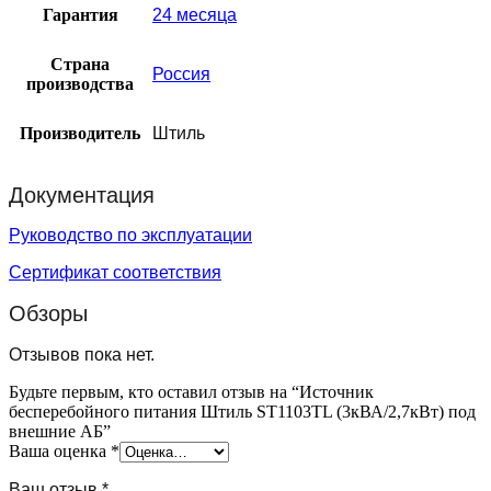
Гарантия
24 месяца
Страна
Россия
производства
Производитель
Штиль
Документация
Руководство по эксплуатации
Сертификат соответствия
Обзоры
Отзывов пока нет.
Будьте первым, кто оставил отзыв на “Источник
бесперебойного питания Штиль ST1103TL (3кВА/2,7кВт) под
внешние АБ”
Ваша оценка
*
Ваш отзыв
*