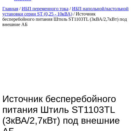
Главная
/
ИБП переменного тока
/
ИБП напольной/настольной
установки серии ST (0,25 - 10кВА)
/ Источник
бесперебойного питания Штиль ST1103TL (3кВА/2,7кВт) под
внешние АБ
без АКБ
Источник бесперебойного
питания Штиль ST1103TL
(3кВА/2,7кВт) под внешние