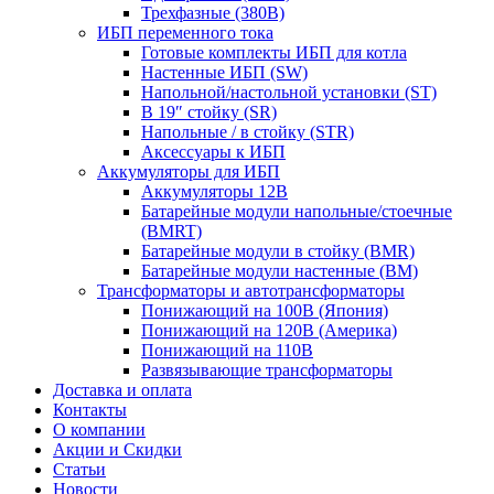
Трехфазные (380В)
ИБП переменного тока
Готовые комплекты ИБП для котла
Настенные ИБП (SW)
Напольной/настольной установки (ST)
В 19″ стойку (SR)
Напольные / в стойку (STR)
Аксессуары к ИБП
Аккумуляторы для ИБП
Аккумуляторы 12В
Батарейные модули напольные/стоечные
(BMRT)
Батарейные модули в стойку (BMR)
Батарейные модули настенные (BM)
Трансформаторы и автотрансформаторы
Понижающий на 100В (Япония)
Понижающий на 120В (Америка)
Понижающий на 110В
Развязывающие трансформаторы
Доставка и оплата
Контакты
О компании
Акции и Скидки
Статьи
Новости