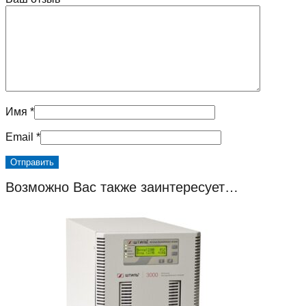
Имя
*
Email
*
Возможно Вас также заинтересует…