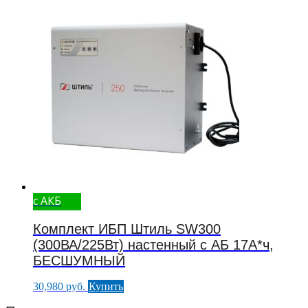
с АКБ
Комплект ИБП Штиль SW300
(300ВА/225Вт) настенный с АБ 17А*ч,
БЕСШУМНЫЙ
30,980
руб.
Купить