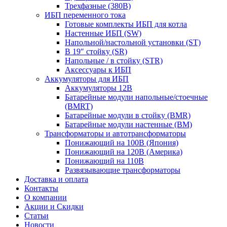
Трехфазные (380В)
ИБП переменного тока
Готовые комплекты ИБП для котла
Настенные ИБП (SW)
Напольной/настольной установки (ST)
В 19″ стойку (SR)
Напольные / в стойку (STR)
Аксессуары к ИБП
Аккумуляторы для ИБП
Аккумуляторы 12В
Батарейные модули напольные/стоечные
(BMRT)
Батарейные модули в стойку (BMR)
Батарейные модули настенные (BM)
Трансформаторы и автотрансформаторы
Понижающий на 100В (Япония)
Понижающий на 120В (Америка)
Понижающий на 110В
Развязывающие трансформаторы
Доставка и оплата
Контакты
О компании
Акции и Скидки
Статьи
Новости