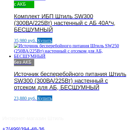
с АКБ
Комплект ИБП Штиль SW300
(300ВА/225Вт) настенный с АБ 40А*ч,
БЕСШУМНЫЙ
35,980
руб.
Купить
без АКБ
Источник бесперебойного питания Штиль
SW300 (300ВА/225Вт) настенный с
отсеком для АБ, БЕСШУМНЫЙ
23,880
руб.
Купить
Интернет-магазин Штиль
+7(499)394-48-36