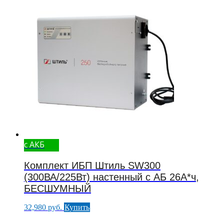
с АКБ
Комплект ИБП Штиль SW300
(300ВА/225Вт) настенный с АБ 26А*ч,
БЕСШУМНЫЙ
32,980
руб.
Купить