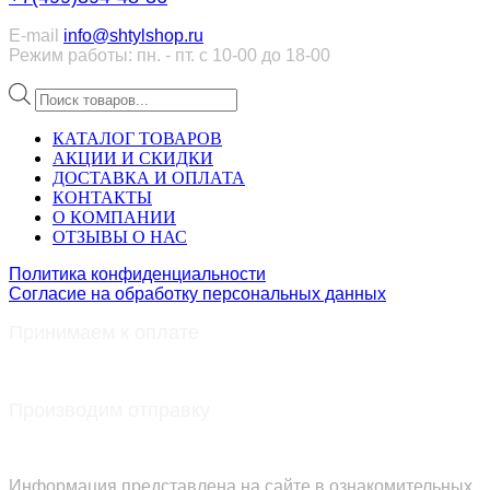
E-mail
info@shtylshop.ru
Режим работы: пн. - пт. с 10-00 до 18-00
Поиск
товаров
КАТАЛОГ ТОВАРОВ
АКЦИИ И СКИДКИ
ДОСТАВКА И ОПЛАТА
КОНТАКТЫ
О КОМПАНИИ
ОТЗЫВЫ О НАС
Политика конфиденциальности
Согласие на обработку персональных данных
Принимаем к оплате
Производим отправку
Информация представлена на сайте в ознакомительных