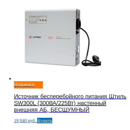
Новинка
Источник бесперебойного питания Штиль
SW300L (300ВА/225Вт) настенный
внешняя АБ, БЕСШУМНЫЙ
19,940
руб.
Купить