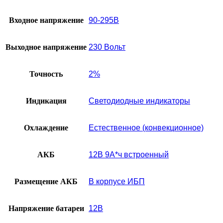
Входное напряжение
90-295В
Выходное напряжение
230 Вольт
Точность
2%
Индикация
Светодиодные индикаторы
Охлаждение
Естественное (конвекционное)
АКБ
12В 9А*ч встроенный
Размещение АКБ
В корпусе ИБП
Напряжение батареи
12В