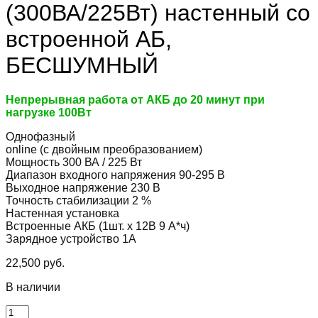
(300ВА/225Вт) настенный со
встроенной АБ,
БЕСШУМНЫЙ
Непрерывная работа от АКБ до 20 минут при
нагрузке 100Вт
Однофазный
online (с двойным преобразованием)
Мощность 300 ВА / 225 Вт
Диапазон входного напряжения 90-295 В
Выходное напряжение 230 В
Точность стабилизации 2 %
Настенная установка
Встроенные АКБ (1шт. х 12В 9 А*ч)
Зарядное устройство 1А
22,500
руб.
В наличии
Количество