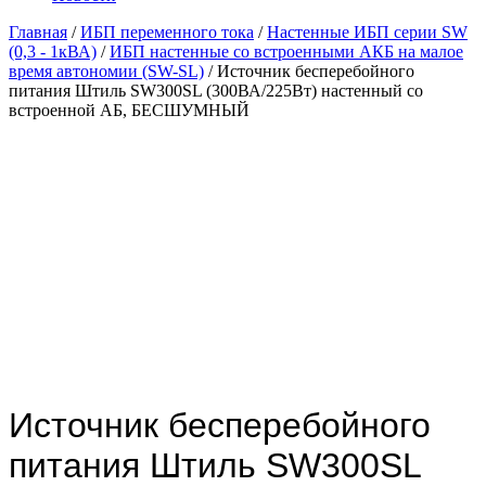
Главная
/
ИБП переменного тока
/
Настенные ИБП серии SW
(0,3 - 1кВА)
/
ИБП настенные со встроенными АКБ на малое
время автономии (SW-SL)
/ Источник бесперебойного
питания Штиль SW300SL (300ВА/225Вт) настенный со
встроенной АБ, БЕСШУМНЫЙ
с АКБ
Источник бесперебойного
питания Штиль SW300SL