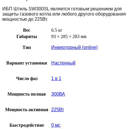
ИБП Штиль SW300SL является готовым решением для
защиты газового котла или любого другого оборудования
мощностью до 225Вт.
Вес
6.5 кг
Габариты
93 × 285 × 283 мм
Тип
Инверторный (online)
Вариант установки
Настенный
Число фаз
1 в 1
Мощность полная
300ВА
Мощность активная
225Вт
Быстродействие
0 мс