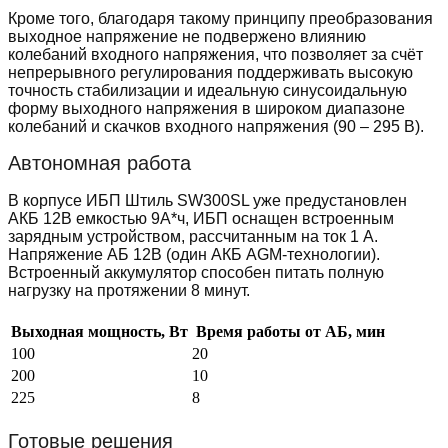
Кроме того, благодаря такому принципу преобразования
выходное напряжение не подвержено влиянию
колебаний входного напряжения, что позволяет за счёт
непрерывного регулирования поддерживать высокую
точность стабилизации и идеальную синусоидальную
форму выходного напряжения в широком диапазоне
колебаний и скачков входного напряжения (90 – 295 В).
Автономная работа
В корпусе ИБП Штиль SW300SL уже предустановлен
АКБ 12В емкостью 9А*ч, ИБП оснащен встроенным
зарядным устройством, рассчитанным на ток 1 А.
Напряжение АБ 12В (один АКБ AGM-технологии).
Встроенный аккумулятор способен питать полную
нагрузку на протяжении 8 минут.
Выходная мощность, Вт
Время работы от АБ, мин
100
20
200
10
225
8
Готовые решения