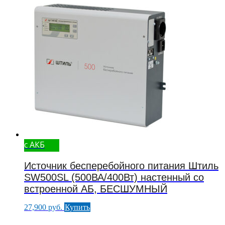
с АКБ
Источник бесперебойного питания Штиль
SW500SL (500ВА/400Вт) настенный со
встроенной АБ, БЕСШУМНЫЙ
27,900
руб.
Купить