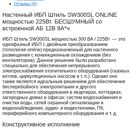
Отзывы (0)
Настенный ИБП Штиль SW300SL ONLINE
мощностью 225Вт. БЕСШУМНЫЙ со
встроенной АБ 12В 9А*ч
ИБП Штиль SW300SL мощностью 300 ВА / 225Вт — это
однофазный ИБП с двойным преобразованием
(топология online) предназначенный для настенного
размещения с конвекционным охлаждением (без
вентиляторов). Данное решение было разработано
специально для обеспечения непрерывного
электроснабжения отопительного оборудования (газовых
котлов, циркуляционных насосов и т. п.). Однако оно
также является идеальным решением для обеспечения
бесперебойного электропитания и другого
ответственного оборудования в квартирах, коттеджах,
загородных домах и офисах: систем водоснабжения и
очистки воды, сетей охранной сигнализации и
видеонаблюдения, аудио- и видеотехники, ПК,
периферийного компьютерного оборудования и т. д.
Конструктивное исполнение