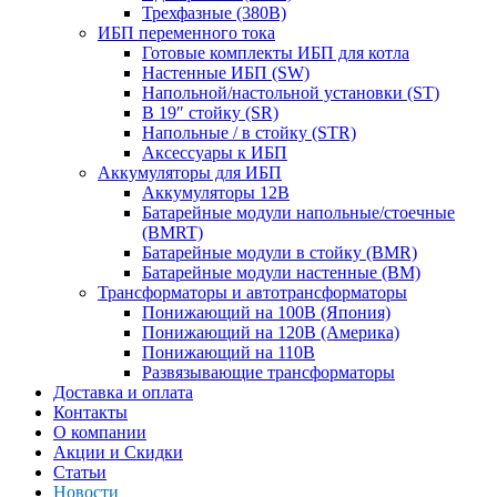
Трехфазные (380В)
ИБП переменного тока
Готовые комплекты ИБП для котла
Настенные ИБП (SW)
Напольной/настольной установки (ST)
В 19″ стойку (SR)
Напольные / в стойку (STR)
Аксессуары к ИБП
Аккумуляторы для ИБП
Аккумуляторы 12В
Батарейные модули напольные/стоечные
(BMRT)
Батарейные модули в стойку (BMR)
Батарейные модули настенные (BM)
Трансформаторы и автотрансформаторы
Понижающий на 100В (Япония)
Понижающий на 120В (Америка)
Понижающий на 110В
Развязывающие трансформаторы
Доставка и оплата
Контакты
О компании
Акции и Скидки
Статьи
Новости