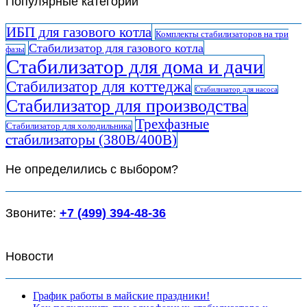
Популярные категории
ИБП для газового котла
Комплекты стабилизаторов на три
Стабилизатор для газового котла
фазы
Стабилизатор для дома и дачи
Стабилизатор для коттеджа
Стабилизатор для насоса
Стабилизатор для производства
Трехфазные
Стабилизатор для холодильника
стабилизаторы (380В/400В)
Не определились с выбором?
Звоните:
+7 (499) 394-48-36
Новости
График работы в майские праздники!